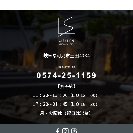
岐阜県可児市土田4384
【要予約】
11：30～15：00（L.O.13：00）
17：30～21：45（L.O.19：30）
月・火曜休（祝日は営業）