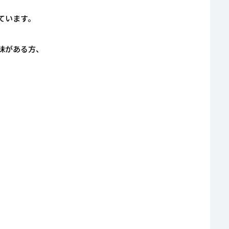
ています。
味がある方、