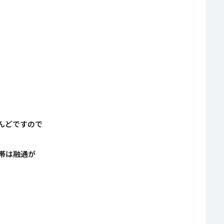
んどですので
帯は融通が