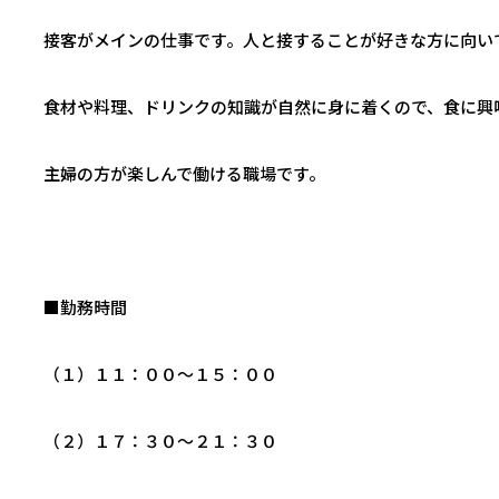
接客がメインの仕事です。人と接することが好きな方に向い
食材や料理、ドリンクの知識が自然に身に着くので、食に興
主婦の方が楽しんで働ける職場です。
■勤務時間
（１）１１：００～１５：００
（２）１７：３０～２１：３０