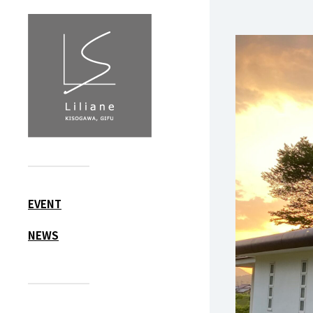
EVENT
NEWS