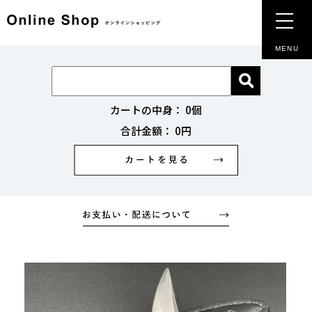
MENU
カートの中身：
0
個
合計金額：
0円